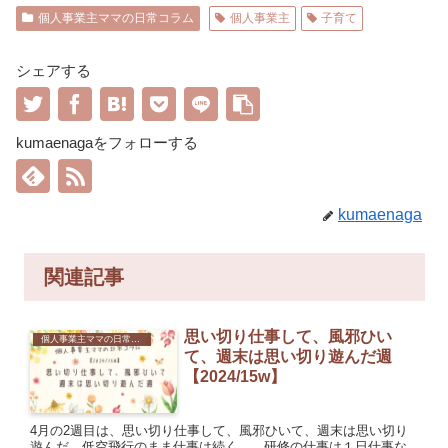
個人事業主ママの日常コラム
個人事業主
子育て
シェアする
kumaenagaをフォローする
kumaenaga
関連記事
思い切り仕事して、風邪ひい
個人事業主ママの日常コラム
て、週末は思い切り遊んだ週
【2024/15w】
4月の2週目は、思い切り仕事して、風邪ひいて、週末は思い切り
遊んだ。低空飛行のまま仕事は続く……研修の仕事は１日仕事な