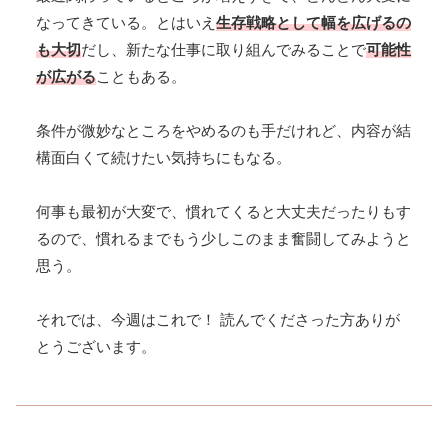
なってきている。とはいえ
生存戦略として幅を広げるの
も大切
だし、新たな仕事に取り組んでみることで
可能性
が広がる
こともある。
条件が微妙なところをやめるのも手だけれど、内容が結
構面白くて続けたい気持ちにもなる。
何事も最初が大変で、慣れてくると大丈夫だったりもす
るので、慣れるまでもう少しこのまま奮闘してみようと
思う。
それでは、今週はこれで！ 読んでくださった方ありが
とうございます。