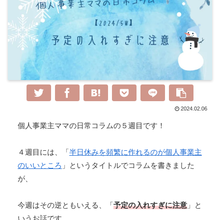
2024.02.06
個人事業主ママの日常コラムの５週目です！
４週目には、「
半日休みを頻繁に作れるのが個人事業主
のいいところ
」というタイトルでコラムを書きました
が、
今週はその逆ともいえる、「
予定の入れすぎに注意
」と
いうお話です。