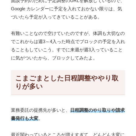
面談予約のために予定調整のURLを解放しているので、
Google カレンダーに予定を入れておかない限りは、気
づいたら予定が入ってきていることがある。
有難いことなので空けていたのですが、体調も大切なの
でこれからは週3～4入った時点でブロックの予定を入れ
ることもしていこう。すでに来週が週3入っていること
に気がついたから、ブロックしてみたよ。
こまごまとした日程調整ややり取
りが多い
業務委託の提携先が多いと、
日程調整のやり取りや請求
書発行も大変
。
最近関わっているところが増えすぎて、どんどん大変に