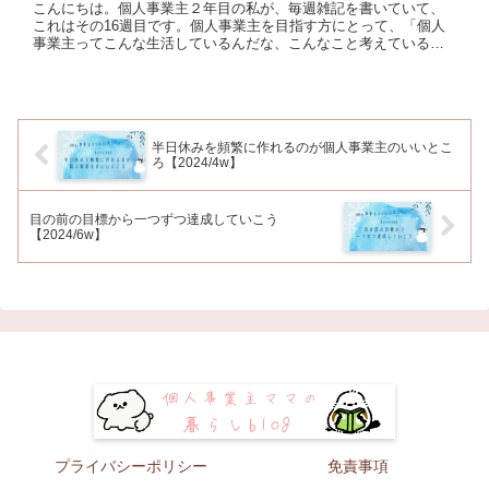
こんにちは。個人事業主２年目の私が、毎週雑記を書いていて、
これはその16週目です。個人事業主を目指す方にとって、「個人
事業主ってこんな生活しているんだな、こんなこと考えているん
だな」「自分にもできそう、少しからでも始めてみようかな」と
思える...
半日休みを頻繁に作れるのが個人事業主のいいとこ
ろ【2024/4w】
目の前の目標から一つずつ達成していこう
【2024/6w】
プライバシーポリシー
免責事項