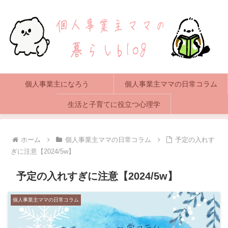
個人事業主になろう
個人事業主ママの日常コラム
生活と子育てに役立つ心理学
ホーム
個人事業主ママの日常コラム
予定の入れす
ぎに注意【2024/5w】
予定の入れすぎに注意【2024/5w】
個人事業主ママの日常コラム