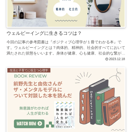
ウェルビーイングに生きるコツは？
今回の記事の参考図書は『ポジティブ心理学が１冊でわかる本』で
す。ウェルビーイングとは？肉体的、精神的、社会的すべてにおいて
満たされた状態をいいます。身体が健康、心も健康、社会的な繋がり
もある、という感じですね。では満たされる、というのはどん...
2023.12.18
生活と子育てに役立つ心理学