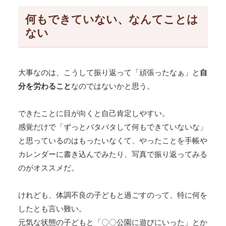
何もできていない、なんてことは
ない
大事なのは、こうして振り返って「頑張ったなぁ」と
自
分を労わること
なのではないかと思う。
できたことに目が向くと自己肯定しやすい。
感覚だけで「ずっとバタバタして何もできていないな」
と思っているのはもったいなくて、やったことを手帳や
カレンダーに書き込んでみたり、写真で振り返ってみる
のがオススメだ。
けれども、体調不良の子どもと過ごすのって、特に何を
したとも言い難い。
元気な状態の子どもと「〇〇公園に遊びにいった」とか