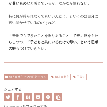
が尊いもの
だと感じているが、なかなか慣れない。
特に何が得られなくてもいいんだよ、というのは自分に
言い聞かせているのだけれど。
「些細でもできたことを振り返ること」で充足感をもた
らしつつ、
「子どもと共にいるだけで尊い」という思考
の癖
もつけていきたい。
個人事業主ママの日常コラム
個人事業主
子育て
シェアする
kumaenagaをフォローする