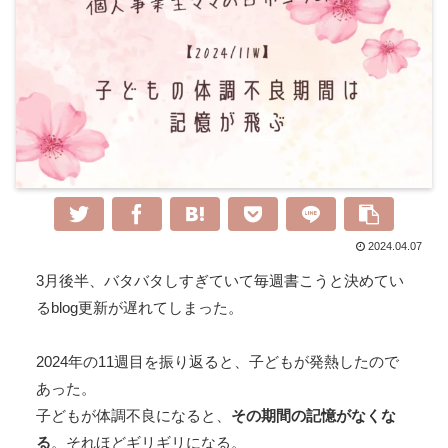
2024.04.07
3月後半、バタバタしすぎていて毎週書こうと決めてい
るblog更新が遅れてしまった。
2024年の11週目を振り返ると、子どもが発熱したので
あった。
子どもが体調不良になると、
その期間の記憶がなくな
る
。それほどギリギリになる。