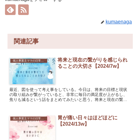
kumaenaga
関連記事
将来と現在の繋がりを感じられ
個人事業主ママの日常コラム
ることの大切さ【2024/7w】
最近、図を使って考え事をしている。今日は、将来の目標と現状
の取り組みが繋がっていると、非常に毎日の満足度が上がるし、
焦りも減るという話をまとめてみたいと思う。将来と現在の繋が
りを考える将来の目標と現在の取り組みが繋がっていれば、例え
スピード...
胃が痛い日々はほどほどに
個人事業主ママの日常コラム
【2024/13w】