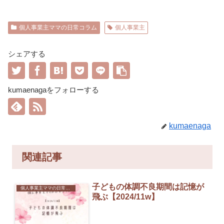
個人事業主ママの日常コラム
個人事業主
シェアする
kumaenagaをフォローする
kumaenaga
関連記事
子どもの体調不良期間は記憶が
個人事業主ママの日常コラム
飛ぶ【2024/11w】