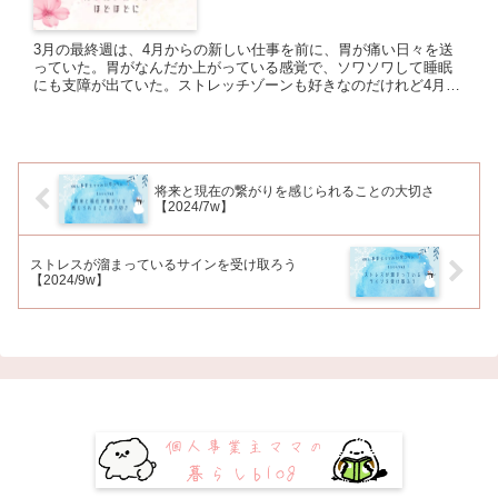
3月の最終週は、4月からの新しい仕事を前に、胃が痛い日々を送
っていた。胃がなんだか上がっている感覚で、ソワソワして睡眠
にも支障が出ていた。ストレッチゾーンも好きなのだけれど4月の
仕事の準備・練習をする日々だったので、いくらやっても不安は
消え...
将来と現在の繋がりを感じられることの大切さ
【2024/7w】
ストレスが溜まっているサインを受け取ろう
【2024/9w】