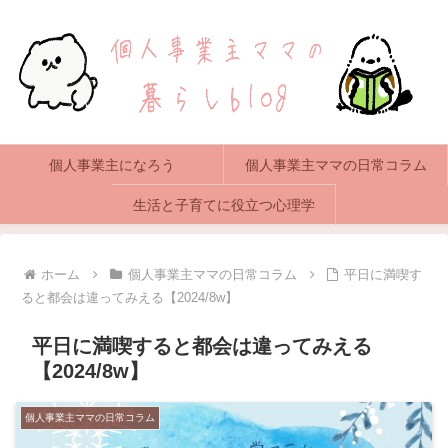
個人事業主になろう
個人事業主ママの日常コラム
生活と子育てに役立つ心理学
ホーム
個人事業主ママの日常コラム
平日に満喫す
ると都会は違ってみえる【2024/8w】
平日に満喫すると都会は違ってみえる
【2024/8w】
個人事業主ママの日常コラム