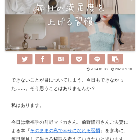
2024.01.08
2023.09.10
できないことが目についてしまう、今日もできなかっ
た……。そう思うことはありませんか？
私はあります。
今日は幸福学の前野マドカさん、前野隆司さんご夫妻に
よる本『
そのままの私で幸せになれる習慣
』を参考に、
毎日満足して生きる秘訣を考えていきたいと思います。