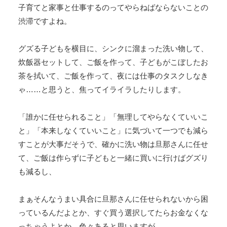
子育てと家事と仕事するのってやらねばならないことの
渋滞ですよね。
グズる子どもを横目に、シンクに溜まった洗い物して、
炊飯器セットして、ご飯を作って、子どもがこぼしたお
茶を拭いて、ご飯を作って、夜には仕事のタスクしなき
ゃ……と思うと、焦ってイライラしたりします。
「誰かに任せられること」「無理してやらなくていいこ
と」「本来しなくていいこと」に気づいて一つでも減ら
すことが大事だそうで、確かに洗い物は旦那さんに任せ
て、ご飯は作らずに子どもと一緒に買いに行けばグズり
も減るし、
まぁそんなうまい具合に旦那さんに任せられないから困
っているんだよとか、すぐ買う選択してたらお金なくな
っちゃうよとか、色々あると思いますが。