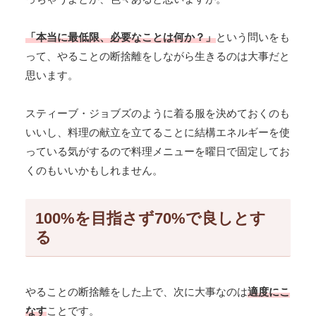
「本当に最低限、必要なことは何か？」
という問いをも
って、やることの断捨離をしながら生きるのは大事だと
思います。
スティーブ・ジョブズのように着る服を決めておくのも
いいし、料理の献立を立てることに結構エネルギーを使
っている気がするので料理メニューを曜日で固定してお
くのもいいかもしれません。
100%を目指さず70%で良しとす
る
やることの断捨離をした上で、次に大事なのは
適度にこ
なす
ことです。