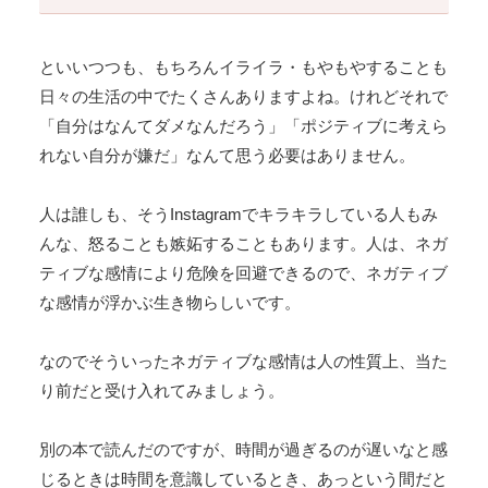
といいつつも、もちろんイライラ・もやもやすることも
日々の生活の中でたくさんありますよね。けれどそれで
「自分はなんてダメなんだろう」「ポジティブに考えら
れない自分が嫌だ」なんて思う必要はありません。
人は誰しも、そうInstagramでキラキラしている人もみ
んな、怒ることも嫉妬することもあります。人は、ネガ
ティブな感情により危険を回避できるので、ネガティブ
な感情が浮かぶ生き物らしいです。
なのでそういったネガティブな感情は人の性質上、当た
り前だと受け入れてみましょう。
別の本で読んだのですが、時間が過ぎるのが遅いなと感
じるときは時間を意識しているとき、あっという間だと